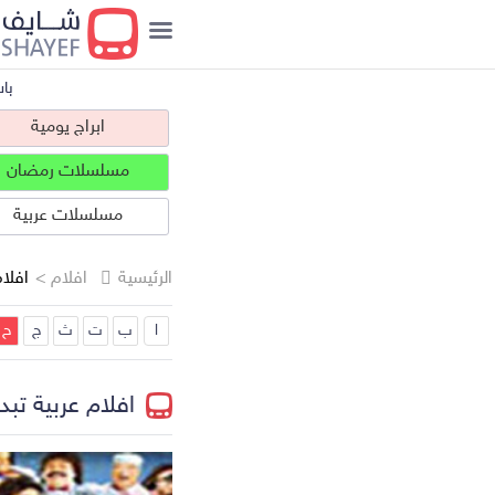
با
ابراج يومية
مسلسلات رمضان
مسلسلات عربية
الرئيسية
افلام >
افلام
ا
ب
ت
ث
ج
ح
ابراج يومية
افلام عربية تبد