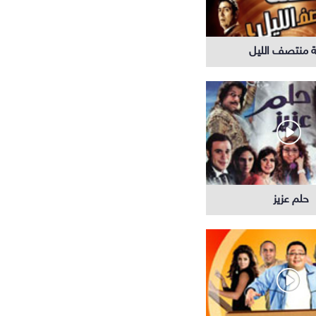
 منتصف الليل
حلم عزيز