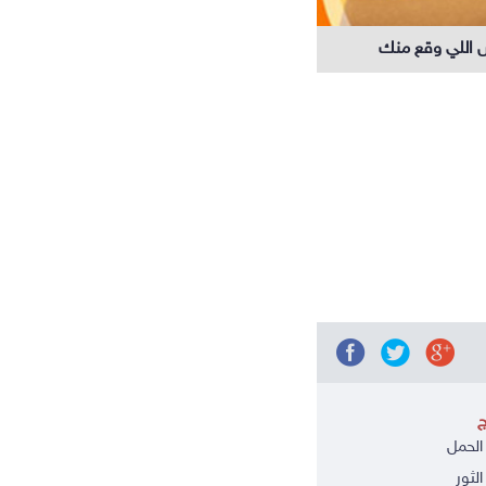
اللي وقع منك
ج
الحمل
الثور