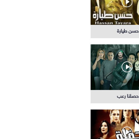
حسن طيارة
حصلنا رعب