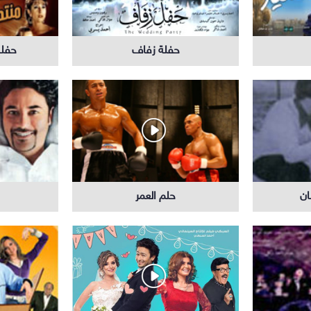
حفلة زفاف
حفلة
ان
حلم العمر