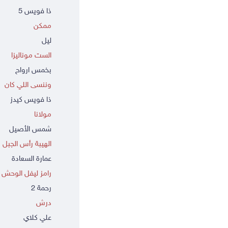
ذا فويس 5
ممكن
ليل
الست موناليزا
بخمس ارواح
وننسى اللي كان
ذا فويس كيدز
مولانا
شمس الأصيل
الهيبة رأس الجبل
عمارة السعادة
رامز ليفل الوحش
رحمة 2
درش
علي كلاي