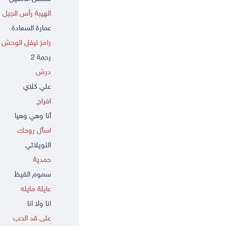
الهيبة رأس الجبل
عمارة السعادة
رامز ليفل الوحش
رحمة 2
درش
علي كلاي
افراج
أنا وهي وهيا
اسأل روحك
النويلاتي
حمدية
سموم القيظ
عايلة مايله
انا ولا انا
على قد الحب