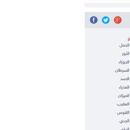
ج
الحمل
الثور
الجوزاء
السرطان
الاسد
العذراء
الميزان
العقرب
 القوس
الجدي
الدلو