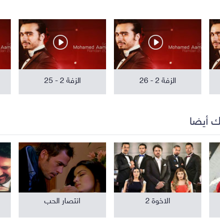
مواهب ومسابقات
برامج تلفزيون
الزفة 2 - 26
الزفة 2 - 25
ك أيضا
الاخوة 2
انتصار الحب