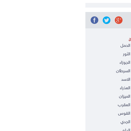
ج
الحمل
الثور
الجوزاء
السرطان
الاسد
العذراء
الميزان
العقرب
 القوس
الجدي
الدلو