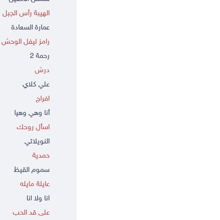
الهيبة رأس الجبل
عمارة السعادة
رامز ليفل الوحش
رحمة 2
درش
علي كلاي
افراج
أنا وهي وهيا
اسأل روحك
النويلاتي
حمدية
سموم القيظ
عايلة مايله
انا ولا انا
على قد الحب