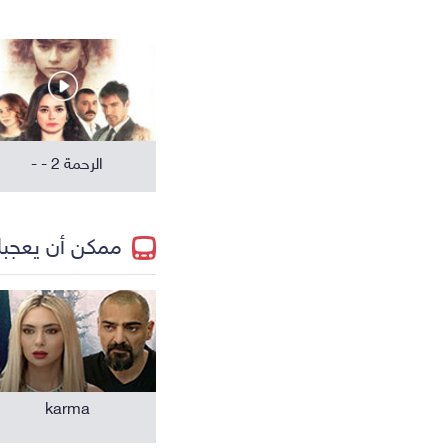
مسلسلات عالمية
الرحمة 2 - -
ممكن أن يعجب
karma