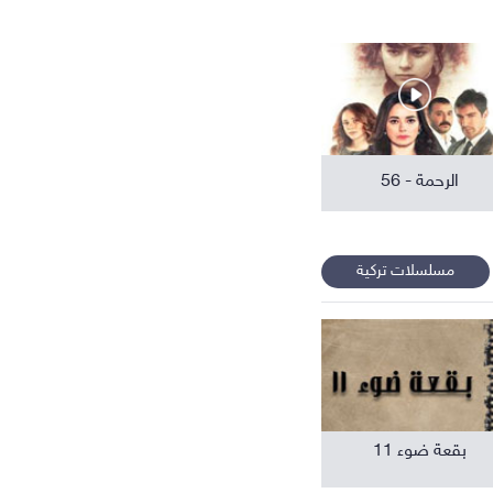
افلام عربية
الرحمة - 56
مسلسلات تركية
بقعة ضوء 11