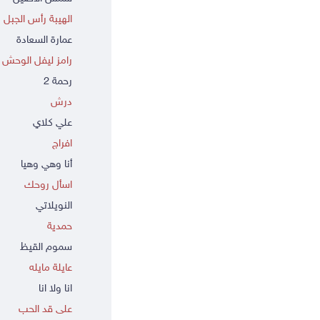
الهيبة رأس الجبل
عمارة السعادة
رامز ليفل الوحش
رحمة 2
درش
علي كلاي
افراج
أنا وهي وهيا
اسأل روحك
النويلاتي
حمدية
سموم القيظ
عايلة مايله
انا ولا انا
على قد الحب