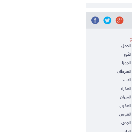
ج
الحمل
الثور
الجوزاء
السرطان
الاسد
العذراء
الميزان
العقرب
 القوس
الجدي
الدلو