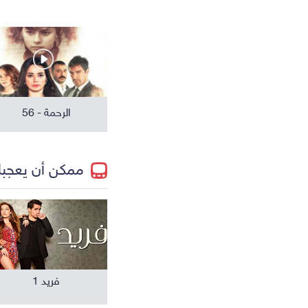
مسلسلات عالمية
الرحمة - 56
ممكن أن يعجب
فريد 1