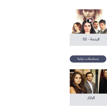
افلام عربية
الرحمة - 52
مسلسلات تركية
البازار