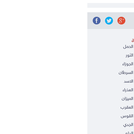
ج
الحمل
الثور
الجوزاء
السرطان
الاسد
العذراء
الميزان
العقرب
 القوس
الجدي
الدلو