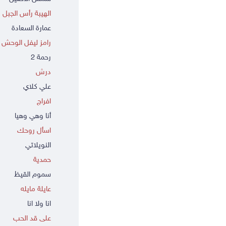
الهيبة رأس الجبل
عمارة السعادة
رامز ليفل الوحش
رحمة 2
درش
علي كلاي
افراج
أنا وهي وهيا
اسأل روحك
النويلاتي
حمدية
سموم القيظ
عايلة مايله
انا ولا انا
على قد الحب