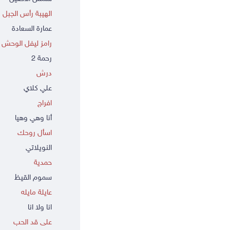
الهيبة رأس الجبل
عمارة السعادة
رامز ليفل الوحش
رحمة 2
درش
علي كلاي
افراج
أنا وهي وهيا
اسأل روحك
النويلاتي
حمدية
سموم القيظ
عايلة مايله
انا ولا انا
على قد الحب