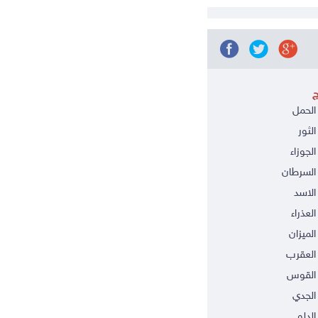
ج
الحمل
الثور
الجوزاء
السرطان
الاسد
العذراء
الميزان
العقرب
 القوس
الجدي
الدلو