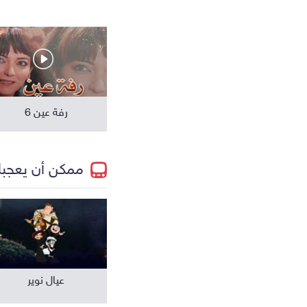
مسلسلات عالمية
رفة عين 6
ممكن أن يعجب
عيال نوير