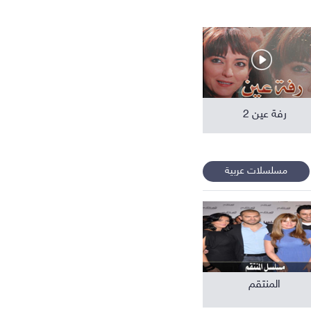
افلام عربية
رفة عين 2
مسلسلات عربية
المنتقم