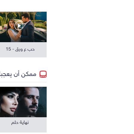
مسلسلات عالمية
حب ع ورق - 15
ممكن أن يعجب
نهاية حلم