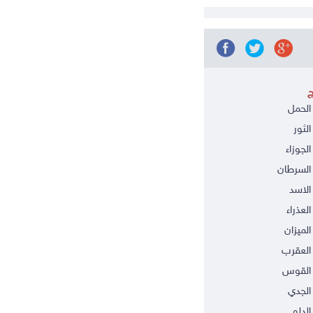
ج
الحمل
الثور
الجوزاء
السرطان
الاسد
العذراء
الميزان
العقرب
 القوس
الجدي
الدلو