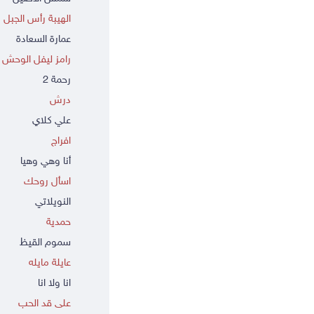
الهيبة رأس الجبل
عمارة السعادة
رامز ليفل الوحش
رحمة 2
درش
علي كلاي
افراج
أنا وهي وهيا
اسأل روحك
النويلاتي
حمدية
سموم القيظ
عايلة مايله
انا ولا انا
على قد الحب