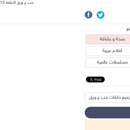
حب ع ورق الحلقة 13
ع
صحة و رشاقة
افلام عربية
مسلسلات عالمية
ميع حلقات حب ع ورق
حة و رشاقة