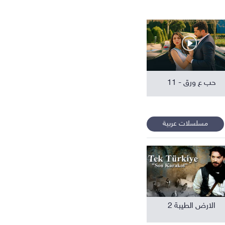
افلام عربية
حب ع ورق - 11
مسلسلات عربية
الارض الطيبة 2