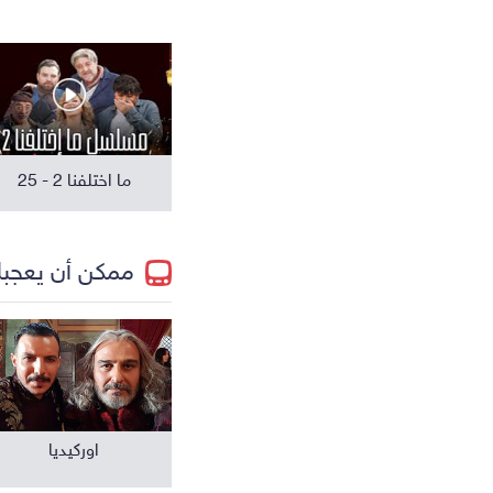
مسلسلات عالمية
ما اختلفنا 2 - 25
ممكن أن يعجب
اوركيديا