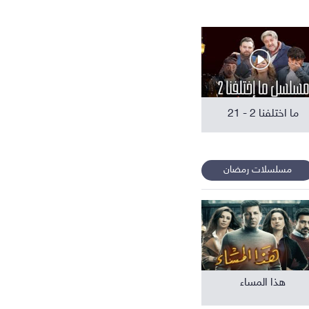
افلام عربية
ما اختلفنا 2 - 21
مسلسلات رمضان
هذا المساء