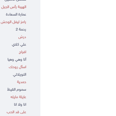
الهيبة رأس الجبل
عمارة السعادة
رامز ليفل الوحش
رحمة 2
درش
علي كلاي
افراج
أنا وهي وهيا
اسأل روحك
النويلاتي
حمدية
سموم القيظ
عايلة مايله
انا ولا انا
على قد الحب