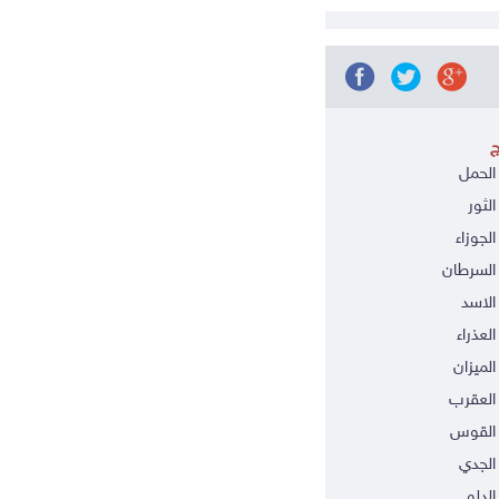
ج
الحمل
الثور
الجوزاء
السرطان
الاسد
العذراء
الميزان
العقرب
 القوس
الجدي
الدلو