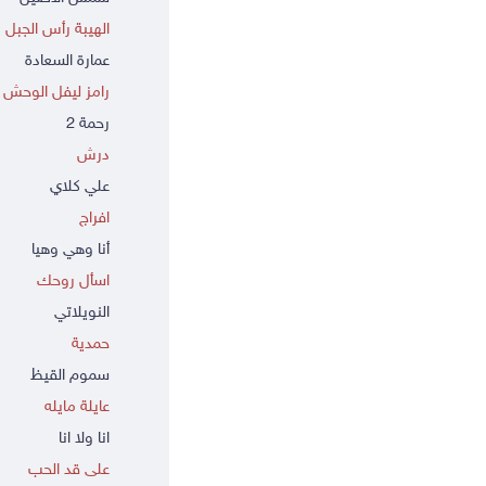
الهيبة رأس الجبل
عمارة السعادة
رامز ليفل الوحش
رحمة 2
درش
علي كلاي
افراج
أنا وهي وهيا
اسأل روحك
النويلاتي
حمدية
سموم القيظ
عايلة مايله
انا ولا انا
على قد الحب