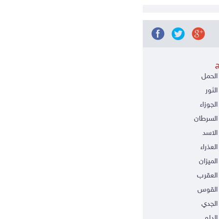
ج
الحمل
الثور
الجوزاء
السرطان
الاسد
العذراء
الميزان
العقرب
 القوس
الجدي
الدلو