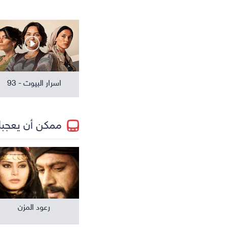
مسلسلات عالمية
اسرار البيوت - 93
ممكن أن يعجب
رعود المزن