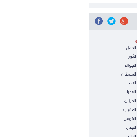
ج
الحمل
الثور
الجوزاء
السرطان
الاسد
العذراء
الميزان
العقرب
 القوس
الجدي
الدلو