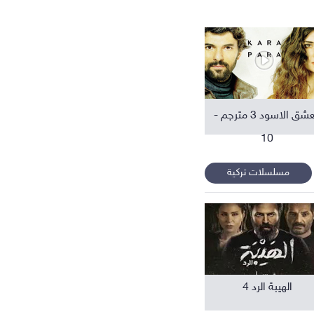
افلام عربية
العشق الاسود 3 مترجم -
10
مسلسلات تركية
الهيبة الرد 4