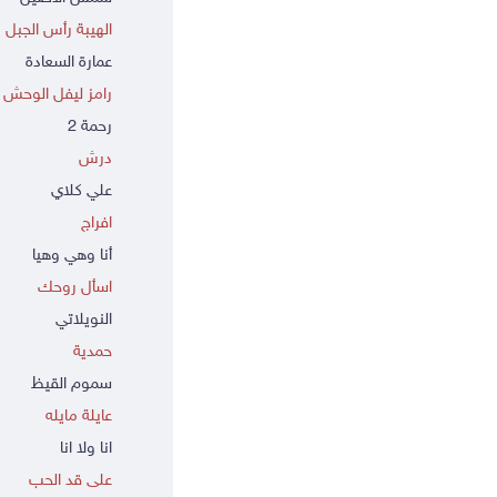
الهيبة رأس الجبل
عمارة السعادة
رامز ليفل الوحش
رحمة 2
درش
علي كلاي
افراج
أنا وهي وهيا
اسأل روحك
النويلاتي
حمدية
سموم القيظ
عايلة مايله
انا ولا انا
على قد الحب