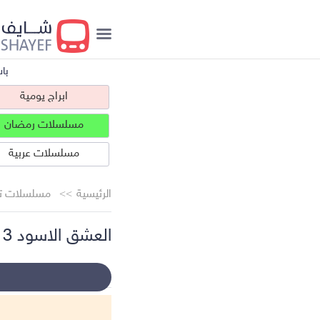
با
ابراج يومية
مسلسلات رمضان
مسلسلات عربية
الرئيسية
مسلسلات تر
العشق الاسود 3 مترجم الحلقة 12
ابراج يومية