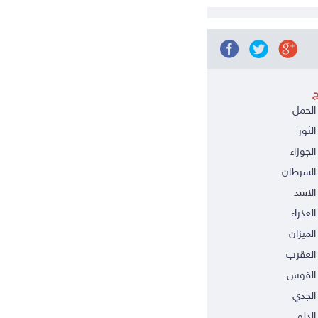
ج
الحمل
الثور
الجوزاء
السرطان
الاسد
العذراء
الميزان
العقرب
 القوس
الجدي
الدلو