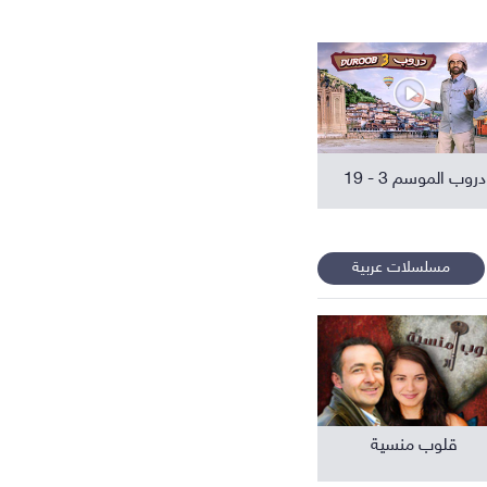
افلام عربية
دروب الموسم 3 - 19
مسلسلات عربية
قلوب منسية