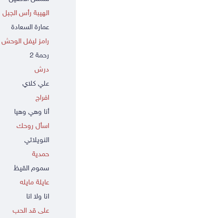
الهيبة رأس الجبل
عمارة السعادة
رامز ليفل الوحش
رحمة 2
درش
علي كلاي
افراج
أنا وهي وهيا
اسأل روحك
النويلاتي
حمدية
سموم القيظ
عايلة مايله
انا ولا انا
على قد الحب