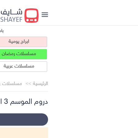
با
ابراج يومية
مسلسلات رمضان
مسلسلات عربية
الرئيسية
مسلسلات عر
دروم الموسم 3 الحلقة 21
ابراج يومية