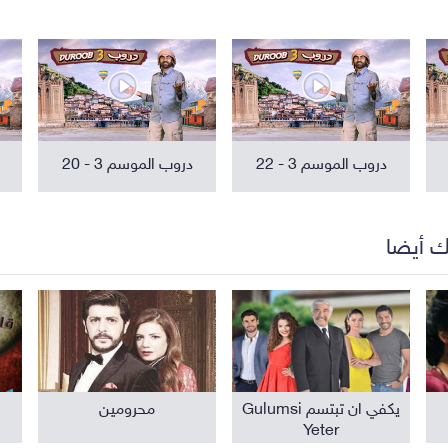
مواهب ومسابقات
برامج تلفزيون
دروب الموسم 3 - 22
دروب الموسم 3 - 20
ك أيضا
يكفي ان تبتسم Gulumsi
محرومين
Yeter