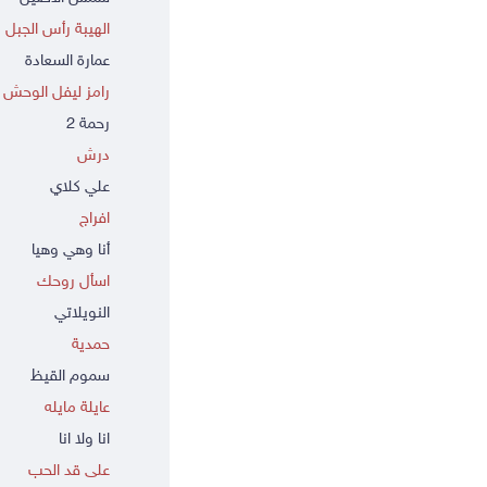
الهيبة رأس الجبل
عمارة السعادة
رامز ليفل الوحش
رحمة 2
درش
علي كلاي
افراج
أنا وهي وهيا
اسأل روحك
النويلاتي
حمدية
سموم القيظ
عايلة مايله
انا ولا انا
على قد الحب