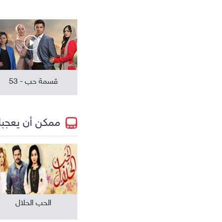
مسلسلات عالمية
قسمة حب - 53
ممكن أن يعجب
الحب الحلال