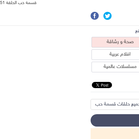
قسمة حب الحلقة 51
ع
صحة و رشاقة
افلام عربية
مسلسلات عالمية
ميع حلقات قسمة حب
حة و رشاقة