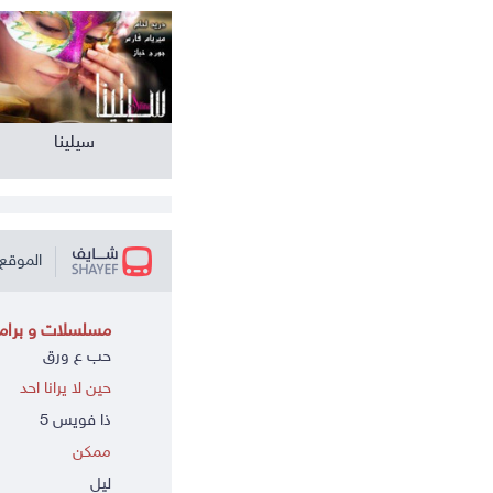
سيلينا
الموقع 
مسلسلات و برامج
حب ع ورق
حين لا يرانا احد
ذا فويس 5
ممكن
ليل