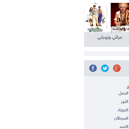
مراتي وزوجتي
ج
الحمل
الثور
الجوزاء
السرطان
الاسد