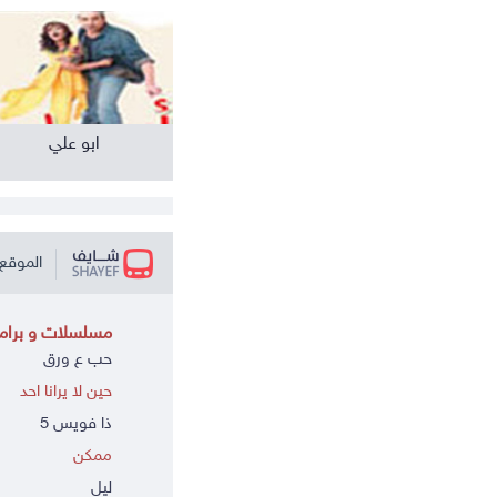
ابو علي
الموقع 
مسلسلات و برامج
حب ع ورق
حين لا يرانا احد
ذا فويس 5
ممكن
ليل