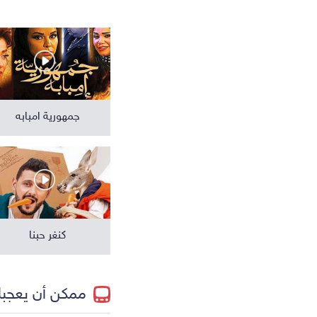
مسلسلات عالمية
جمهورية امبابه
كنغر حبنا
ممكن أن يعجب