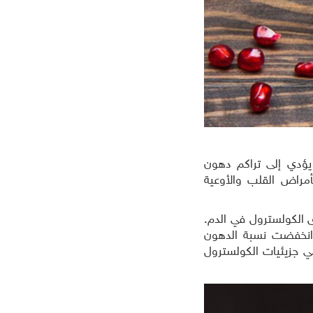
 يؤدي إلى تراكم دهون
أمراض القلب والأوعية
 الكولسترول في الدم.
اليومي لزيت بذر الرمان من قبل أكثر من 50 شخصًا، انخفضت نسبة الدهون
َ الرمان يحمي جزيئيات الكولسترول