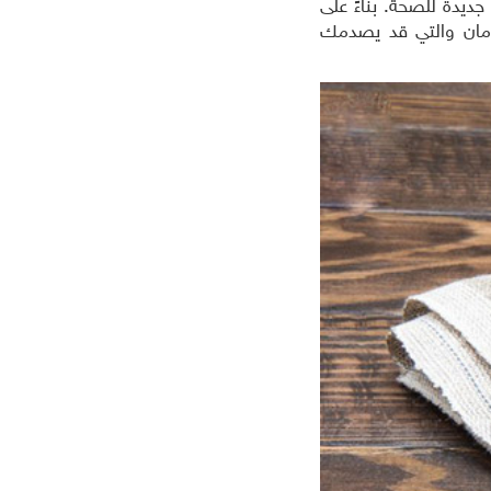
ديدة للصحة. بناءً على
الرمان والتي قد يصدمك
لسلات تركية
افلام عربية