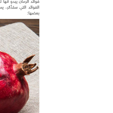
فوائد الرمان يبدو أنها
الفوائد التي ستذُكر، ي
بعضها:
جميع المسلسلات
مسلسلات عالمية