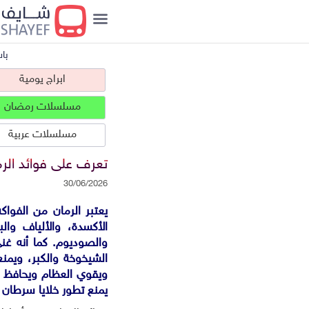
با
ابراج يومية
مسلسلات رمضان
مسلسلات عربية
تعرف على فوائد ال
30/06/2026
يعتبر الرمان من الفوا
ابراج يومية
الأكسدة، والألياف وال
الشيخوخة والكبر، ويمن
ويقوي العظام ويحافظ ع
يمنع تطور خلايا سرطان ا