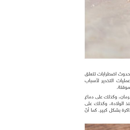
ي حدوث اضطرابات تتعلق
ليات التخدير لأسباب
موقتة.
 الرمان، وكذلك على دماغ
ذ الولادة، وكذلك على
رة بشكل كبير. كما أنّ