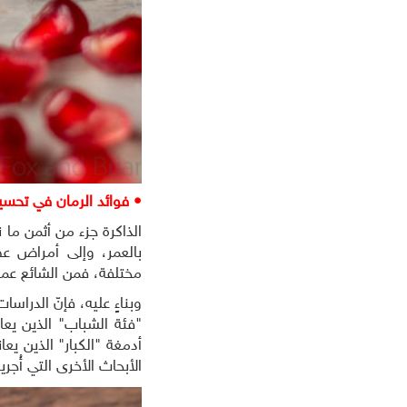
• فوائد الرمان في تحسين
الذاكرة جزء من أثمن ما
بالعمر، وإلى أمراض ع
مختلفة، فمن الشائع عموم
وبناءٍ عليه، فإنّ الدراس
"فئة الشباب" الذين يع
أدمغة "الكبار" الذين ي
الأبحاث الأخرى التي أُجر