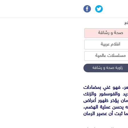
ع
صحة و رشاقة
افلام عربية
مسلسلات عالمية
زاوية صحة و رشاقة
شعر، فهو غني بمضادات
حة و رشاقة
ديد والفوسفور والزنك
قد أثبتت الدراسات أن الرمان يؤخر ظهور أعراض
نه يحسن عملية الهضم،
ا ثبت أن عصير الرمان