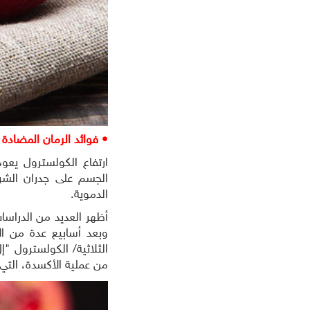
• فوائد الرمان المضادة 
ارتفاع الكولسترول يعو
الجسم على جدران الشرا
الدموية.
أظهر العديد من الدراس
من عملية الأكسدة، الت