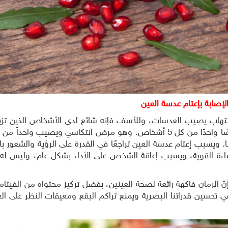
لإصابة بإعتام عدسة العين
ويصيب على الأقل شخصًا واحدًا من كل 5 أشخاص. وهو مرض انتكاسي ويصيب وا
هم عن سن 85 عامًا. ويسبب إعتام عدسة العين تراجعًا في القدرة على الرؤية والش
ءة القوية، ويسبب إعاقة الشخص على الأداء بشكل عام، وليس له عل
ساهم في تحسين قدراتنا البصرية ويمنع تراكم البقع ومعيقات النظر على