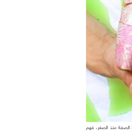
لسلات تركية
ه الصفة منذ الصغر، فهم
افلام عربية