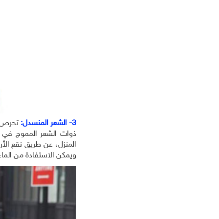
3- الشعر المنسدل:
تحرص ا
ذوات الشعر المموج في ا
المنزل، عن طريق نقع الأر
ويمكن الاستفادة من الماء 