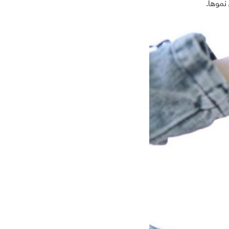
نموها.