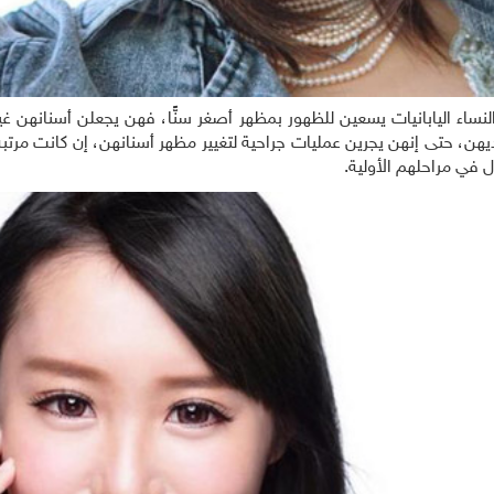
لنساء اليابانيات يسعين للظهور بمظهر أصغر سنًّا، فهن يجعلن أسنانهن غ
هن، حتى إنهن يجرين عمليات جراحية لتغيير مظهر أسنانهن، إن كانت مرتبة، 
 في مراحلهم الأولية.