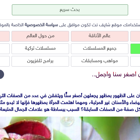
ستخدامك موقع شايف نت تكون موافق على
سياسة الخصوصية
الخاصة بالموق
عالم الأناقة
من حول العالم
جميع المسلسلات
مسلسلات تركية
مواهب ومسابقات
برامج تلفزيون
ان أصغر سنا وأجمل..
ابان على الظهور بمظهر يجعلهن أصغر سنًّا ويتفقن في عدد من الصفات الت
عالم الأناقة
من حول العالم
ص
يضاء والأسنان غير المرتبة، ومهما اهتمت المرأة بمظهرها فإنها لا تبدو مثل
 لكل صفة من الصفات السابقة؟
السبب ببساطة هو علامات الجمال المتبعة 