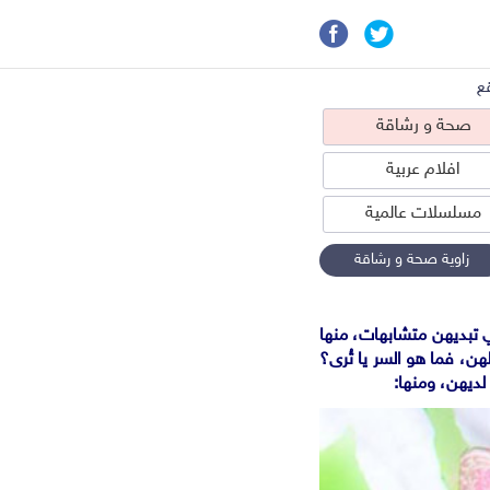
ع
صحة و رشاقة
افلام عربية
مسلسلات عالمية
زاوية صحة و رشاقة
ي تبديهن متشابهات، منها
حة و رشاقة
هن، فما هو السر يا تُرى؟
لديهن، ومنها: