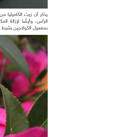
يذكر أن زيت الكاميليا م
الرأس، وأيضًا لإزالة ال
بمفعول الكولاجين بشرط أن