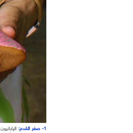
جميع المسلسلات
1- صغر القدم:
اليابانيو
مسلسلات عالمية