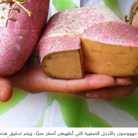
مسلسلات عربية
مس
ن مهووسون بالأرجل الصغيرة التي تُظهرهن أصغر عمرًا، ويتم تحقيق هذ
مواهب ومسابقات
برامج تلفزيون