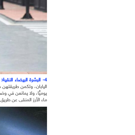
4- البشرة البيضاء النقية:
اليابان، وتكمن طريقتهن 
يوميًّا، ولا يمانعن في و
ماء الأرز المنقى عن طري