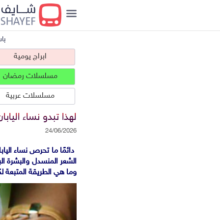
با
ابراج يومية
مسلسلات رمضان
مسلسلات عربية
لهذا تبدو نساء الياب
24/06/2026
دائمًا ما تحرص نساء الي
ابراج يومية
الشعر المنسدل والبشرة الب
وما هي الطريقة المتبعة