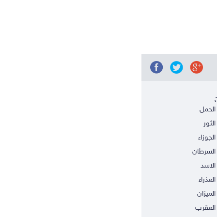
الحمل
الثور
الجوزاء
السرطان
الاسد
العذراء
الميزان
العقرب