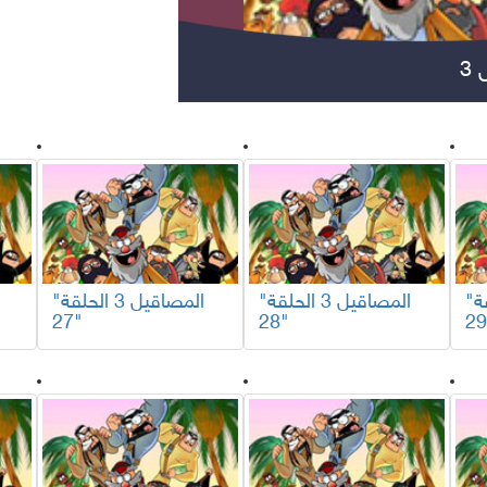
3
مسلسلات عربية
مس
"المصاقيل 3 الحلقة
"المصاقيل 3 الحلقة
"المصاقيل 3 الحلقة
27"
28"
مواهب ومسابقات
برامج تلفزيون