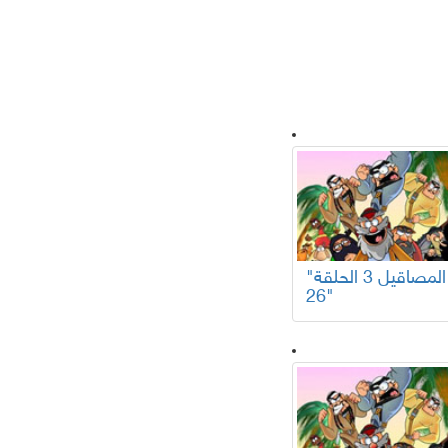
لسلات تركية
"المصاقيل 3 الحلقة
26"
افلام عربية