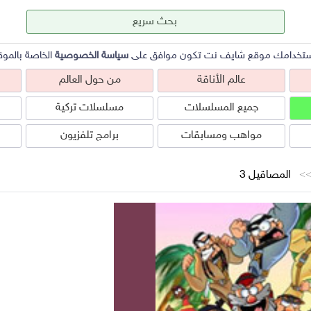
ستخدامك موقع شايف نت تكون موافق على
سياسة الخصوصية
الخاصة بالموق
عالم الأناقة
من حول العالم
جميع المسلسلات
مسلسلات تركية
مواهب ومسابقات
برامج تلفزيون
المصاقيل 3
عالم الأناقة
من حول العالم
ص