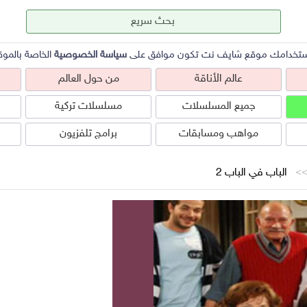
ستخدامك موقع شايف نت تكون موافق على
سياسة الخصوصية
الخاصة بالموق
عالم الأناقة
من حول العالم
جميع المسلسلات
مسلسلات تركية
مواهب ومسابقات
برامج تلفزيون
الباب في الباب 2
عالم الأناقة
من حول العالم
ص