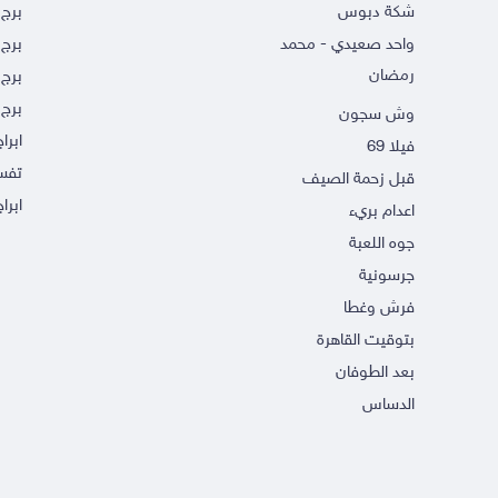
شكة دبوس
برج
واحد صعيدي - محمد
برج 
رمضان
برج 
برج 
وش سجون
ابرا
فيلا 69
تفسي
قبل زحمة الصيف
ابراج
اعدام بريء
جوه اللعبة
جرسونية
فرش وغطا
بتوقيت القاهرة
بعد الطوفان
الدساس