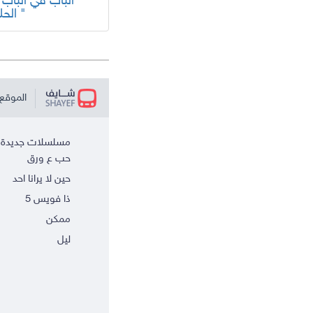
الحلقة "
الموقع 
مسلسلات جديدة
حب ع ورق
حين لا يرانا احد
ذا فويس 5
ممكن
ليل