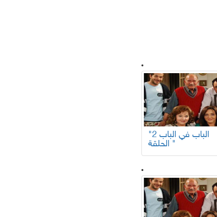
لسلات تركية
"الباب في الباب 2
الحلقة "
افلام عربية