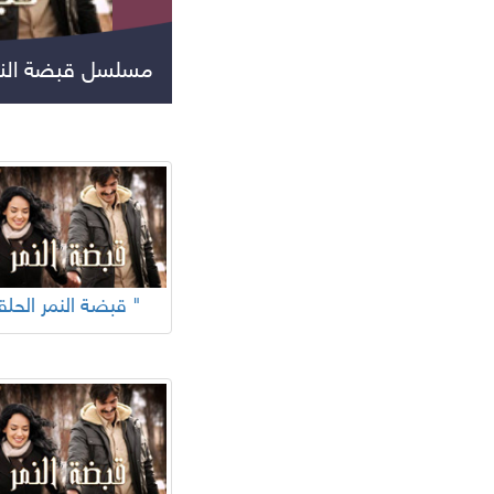
مسلسل قبضة النم
جميع المسلسلات
"قبضة النمر الحلقة "
مسلسلات عالمية