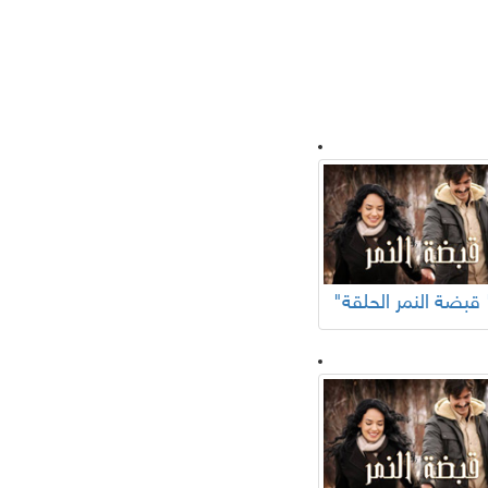
لسلات تركية
ر الحلقة "
افلام عربية