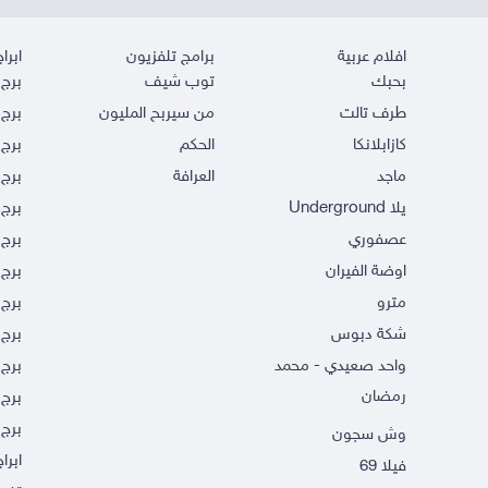
افلام عربية
برامج تلفزيون
ابراج
بحبك
توب شيف
برج 
طرف تالت
من سيربح المليون
برج 
كازابلانكا
الحكم
برج 
ماجد
العرافة
برج 
يلا Underground
برج 
عصفوري
برج 
اوضة الفيران
برج 
مترو
برج 
شكة دبوس
برج
واحد صعيدي - محمد
برج 
رمضان
برج 
برج 
وش سجون
ابرا
فيلا 69