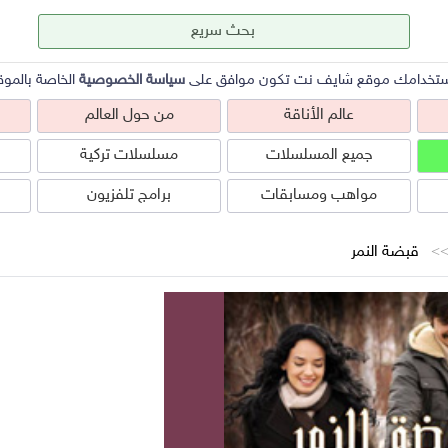
ستخدامك موقع شايف نت تكون موافق على
سياسة الخصوصية
الخاصة بالموق
عالم الأناقة
من حول العالم
جميع المسلسلات
مسلسلات تركية
مواهب ومسابقات
برامج تلفزيون
قبضة النمر
عالم الأناقة
من حول العالم
ص