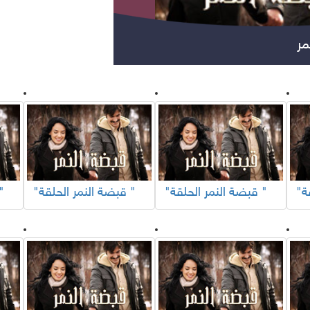
ر
مسلسلات عربية
مس
"قبضة النمر الحلقة "
"قبضة النمر الحلقة "
"قبضة النم
مواهب ومسابقات
برامج تلفزيون