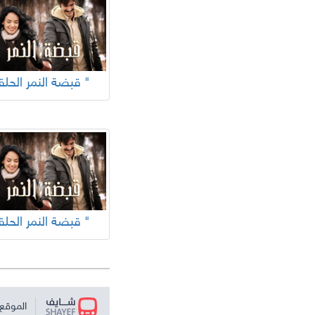
"قبضة النمر الحلقة "
"قبضة النمر الحلقة "
الموقع 