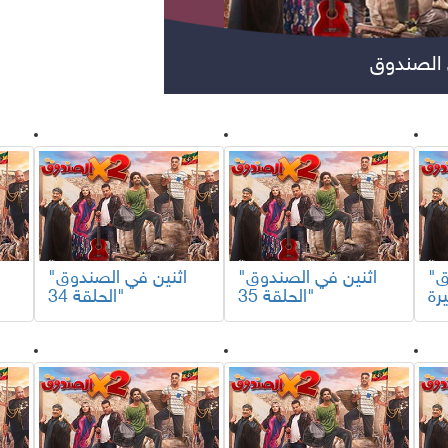
الصندوق
مسلسلات عربية
مس
"اثنين في الصندوق
"اثنين في الصندوق
"اثنين في الصندوق
الحلقة 35"
الحلقة 34"
مواهب ومسابقات
برامج تلفزيون