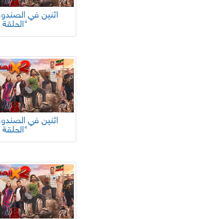
الحلقة 24"
الحلقة 20"