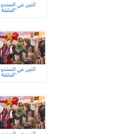
الحلقة 16"
الحلقة 12"