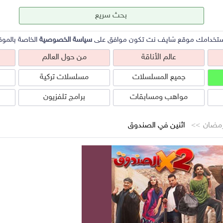
ستخدامك موقع شايف نت تكون موافق على
سياسة الخصوصية
الخاصة بالموق
عالم الأناقة
من حول العالم
جميع المسلسلات
مسلسلات تركية
مواهب ومسابقات
برامج تلفزيون
مضان
اثنين في الصندوق
عالم الأناقة
من حول العالم
ص