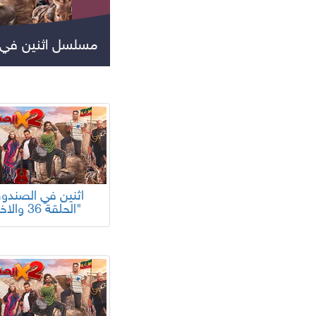
مسلسل اثنين في 
جميع المسلسلات
الحلقة 36 والاخيرة"
مسلسلات عالمية