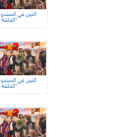
الحلقة 32"
الحلقة 28"