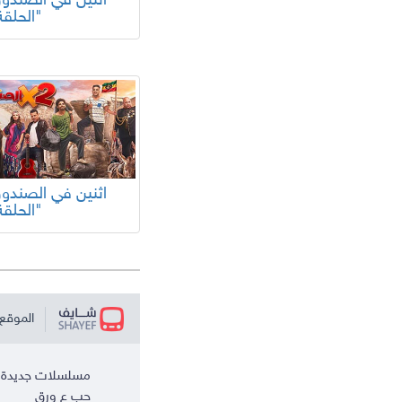
الحلقة 8"
الحلقة 4"
الموقع 
مسلسلات جديدة
حب ع ورق