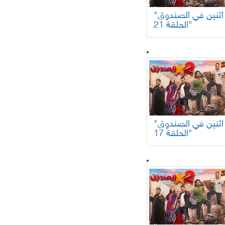
"اثنين في الصندوق
الحلقة 21"
"اثنين في الصندوق
الحلقة 17"