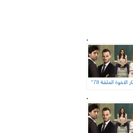
لسلات تركية
افلام عربية