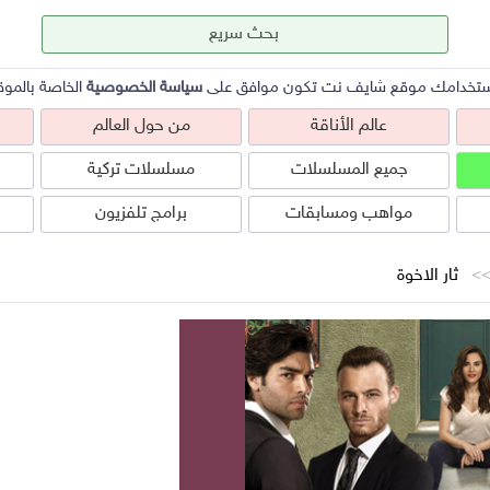
ستخدامك موقع شايف نت تكون موافق على
سياسة الخصوصية
الخاصة بالموق
عالم الأناقة
من حول العالم
جميع المسلسلات
مسلسلات تركية
مواهب ومسابقات
برامج تلفزيون
ثار الاخوة
عالم الأناقة
من حول العالم
ص