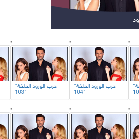
د
مسلسلات عربية
مس
"حرب الورود الحلقة
"حرب الورود الحلقة
"حرب الورود الحلقة
103"
104"
مواهب ومسابقات
برامج تلفزيون