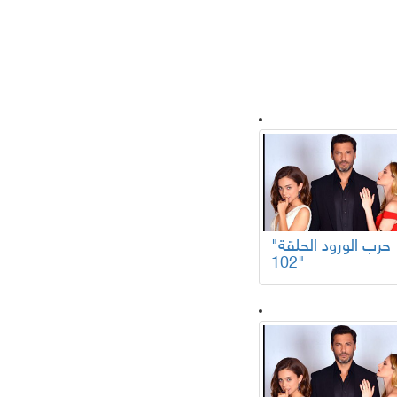
لسلات تركية
"حرب الورود الحلقة
102"
افلام عربية