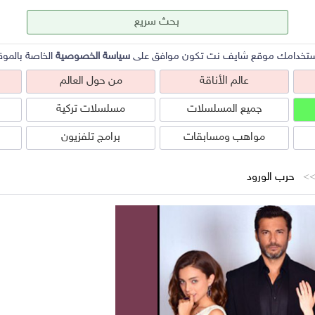
ستخدامك موقع شايف نت تكون موافق على
سياسة الخصوصية
الخاصة بالموق
عالم الأناقة
من حول العالم
جميع المسلسلات
مسلسلات تركية
مواهب ومسابقات
برامج تلفزيون
حرب الورود
عالم الأناقة
من حول العالم
ص