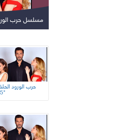
مسلسل حرب الورو
جميع المسلسلات
105"
مسلسلات عالمية