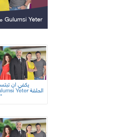
مسلسل يكفي ان تبتسم Gulumsi Yeter
جميع المسلسلات
Gulumsi Yeter الح
24"
مسلسلات عالمية