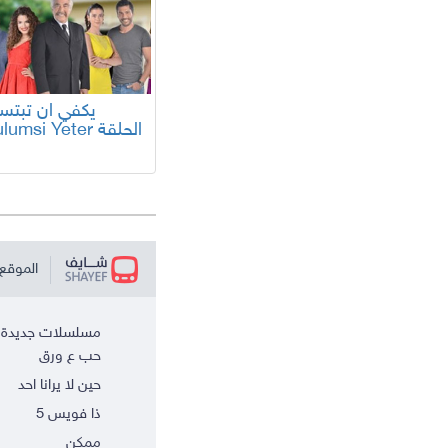
Gulumsi Yeter الح
الموقع 
مسلسلات جديدة
حب ع ورق
حين لا يرانا احد
ذا فويس 5
ممكن