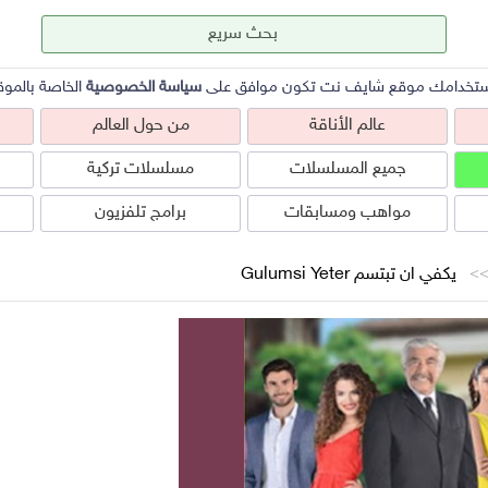
ستخدامك موقع شايف نت تكون موافق على
سياسة الخصوصية
الخاصة بالموق
عالم الأناقة
من حول العالم
جميع المسلسلات
مسلسلات تركية
مواهب ومسابقات
برامج تلفزيون
يكفي ان تبتسم Gulumsi Yeter
عالم الأناقة
من حول العالم
ص