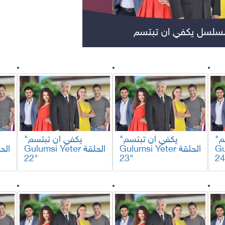
مسلسلات عربية
مس
"يكفي ان تبتسم
"يكفي ان تبتسم
"يكفي ان تبتسم
لقة
Gulumsi Yeter الحلقة
Gulumsi Yeter الحلقة
22"
23"
مواهب ومسابقات
برامج تلفزيون