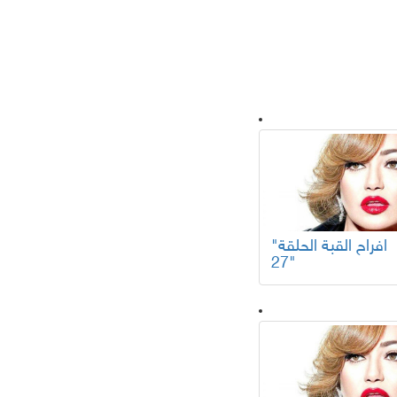
لسلات تركية
"افراح القبة الحلقة
27"
افلام عربية