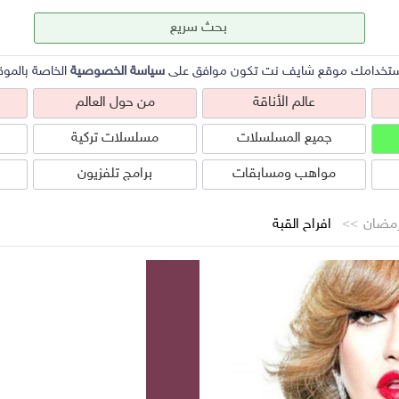
ستخدامك موقع شايف نت تكون موافق على
سياسة الخصوصية
الخاصة بالموق
عالم الأناقة
من حول العالم
جميع المسلسلات
مسلسلات تركية
مواهب ومسابقات
برامج تلفزيون
مضان
افراح القبة
عالم الأناقة
من حول العالم
ص