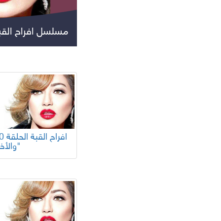
مسلسل افراح القب
جميع المسلسلات
والأخيرة"
مسلسلات عالمية