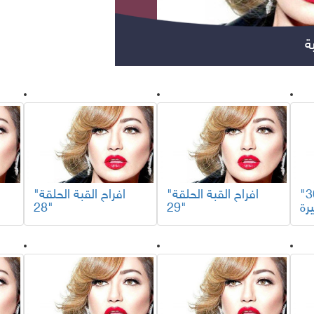
ة
مسلسلات عربية
مس
"افراح القبة الحلقة 30
"افراح القبة الحلقة
"افراح القبة الحلقة
28"
29"
مواهب ومسابقات
برامج تلفزيون